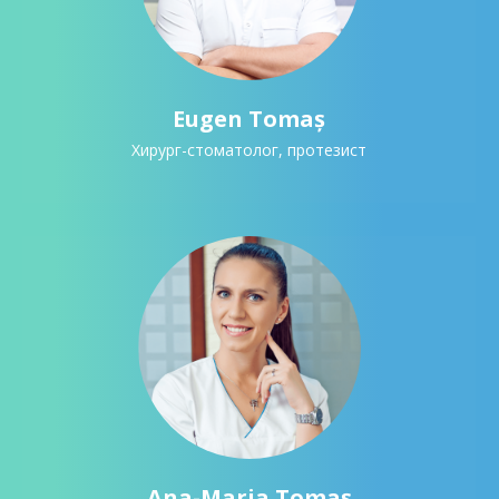
Eugen Tomaș
Хирург-стоматолог, протезист
Ana-Maria Tomaș