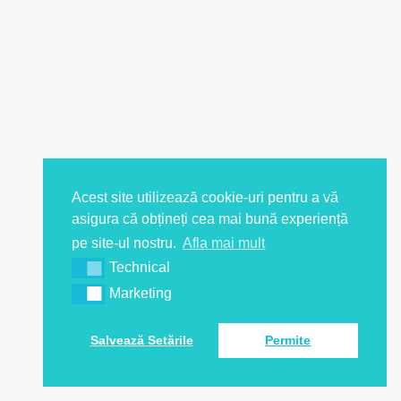
Acest site utilizează cookie-uri pentru a vă
asigura că obțineți cea mai bună experiență
pe site-ul nostru.
Afla mai mult
Technical
Marketing
Salvează Setările
Permite