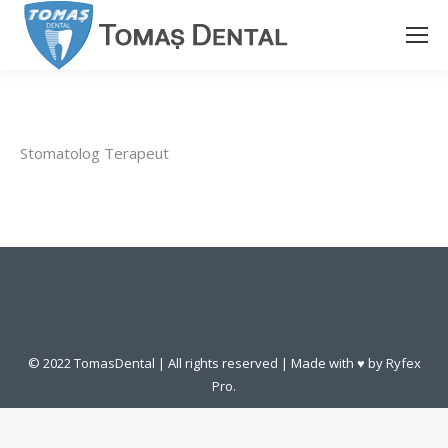
Stomatolog Terapeut
© 2022 TomasDental | All rights reserved | Made with ♥ by
Ryfex
Pro.