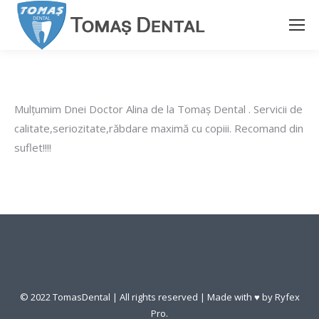
Mulțumim Dnei Doctor Alina de la Tomaș Dental . Servicii de
calitate,seriozitate,răbdare maximă cu copiii. Recomand din
suflet!!!!
© 2022 TomasDental | All rights reserved | Made with ♥ by
Ryfex
Pro.