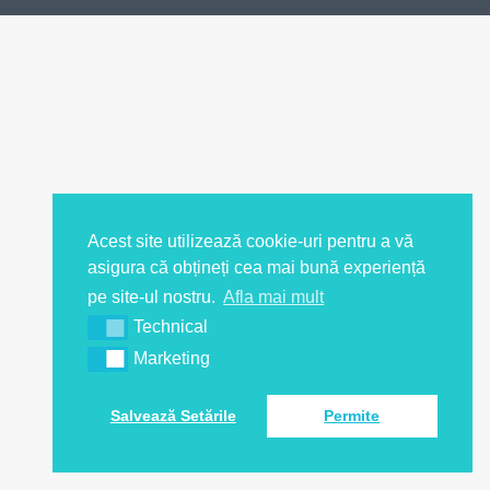
Acest site utilizează cookie-uri pentru a vă
asigura că obțineți cea mai bună experiență
pe site-ul nostru.
Afla mai mult
Technical
Marketing
Salvează Setările
Permite