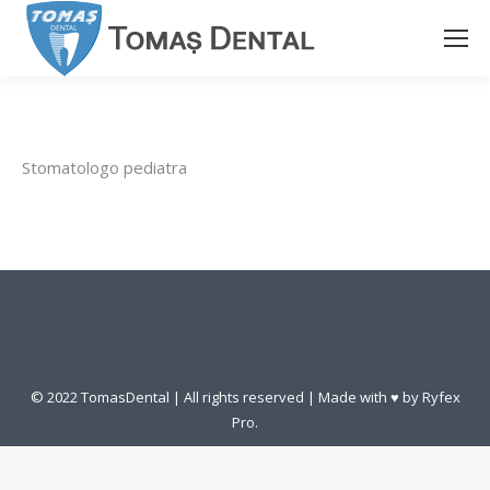
Stomatologo pediatra
© 2022 TomasDental | All rights reserved | Made with ♥ by
Ryfex
Pro.