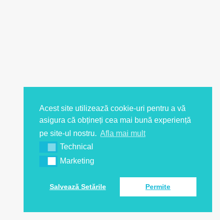
Acest site utilizează cookie-uri pentru a vă
asigura că obțineți cea mai bună experiență
pe site-ul nostru.
Afla mai mult
Technical
Marketing
Salvează Setările
Permite