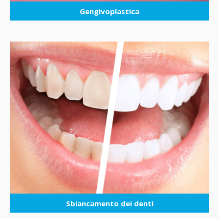
Gengivoplastica
Sbiancamento dei denti