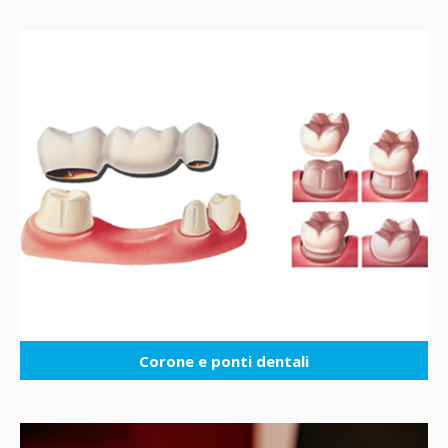
Corone e ponti dentali