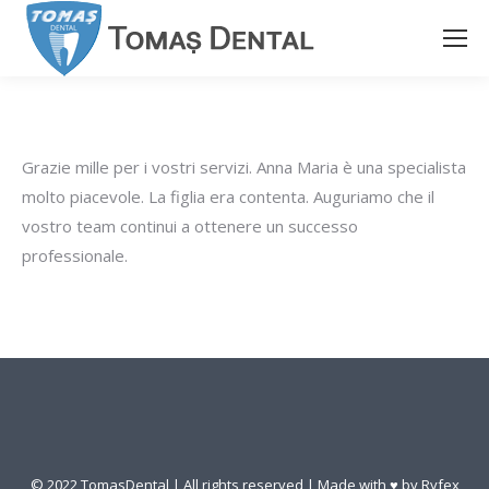
Grazie mille per i vostri servizi. Anna Maria è una specialista
molto piacevole. La figlia era contenta. Auguriamo che il
vostro team continui a ottenere un successo
professionale.
© 2022 TomasDental | All rights reserved | Made with ♥ by
Ryfex