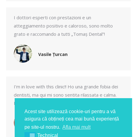
I dottori esperti con prestazioni e un
atteggiamento positivo e caloroso, sono molto
grato e raccomando a tutti „Tomaș Dental”!
Vasile Țurcan
I’m in love with this clinic!! Ho una grande fobia dei
dentisti, ma qui mi sono sentita rilassata e calma.
Bravo Tomas Dental!!!
Acest site utilizează cookie-uri pentru a vă
asigura că obțineți cea mai bună experiență
Doinița Prodan
pe site-ul nostru.
Afla mai mult
Technical